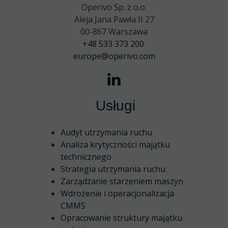
Operivo Sp. z o.o.
Aleja Jana Pawła II 27
00-867 Warszawa
+48 533 373 200
europe@operivo.com
Usługi
Audyt utrzymania ruchu
Analiza krytyczności majątku
technicznego
Strategia utrzymania ruchu
Zarządzanie starzeniem maszyn
Wdrożenie i operacjonalizacja
CMMS
Opracowanie struktury majątku