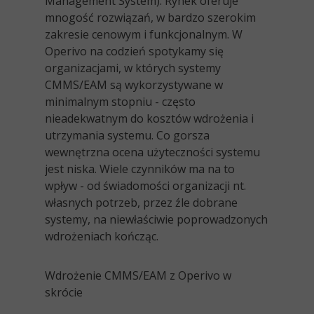
Management System). Rynek oferuje
mnogość rozwiązań, w bardzo szerokim
zakresie cenowym i funkcjonalnym. W
Operivo na codzień spotykamy się
organizacjami, w których systemy
CMMS/EAM są wykorzystywane w
minimalnym stopniu - często
nieadekwatnym do kosztów wdrożenia i
utrzymania systemu. Co gorsza
wewnętrzna ocena użyteczności systemu
jest niska. Wiele czynników ma na to
wpływ - od świadomości organizacji nt.
własnych potrzeb, przez źle dobrane
systemy, na niewłaściwie poprowadzonych
wdrożeniach kończąc.
Wdrożenie CMMS/EAM z Operivo w
skrócie