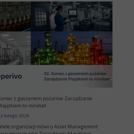
Koniec z gaszeniem pożarów: Zarządzanie
Majątkiem to mindset
2 lutego 2026
Wiele organizacji mówi o Asset Management
(rozumianym jako Zarządzania Majątkiem