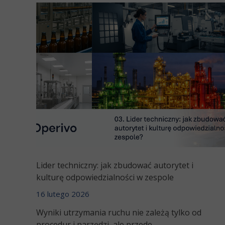
Lider techniczny: jak zbudować autorytet i
kulturę odpowiedzialności w zespole
16 lutego 2026
Wyniki utrzymania ruchu nie zależą tylko od
procedur i narzędzi, ale przede...