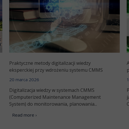
Praktyczne metody digitalizacji wiedzy
A
eksperckiej przy wdrożeniu systemu CMMS
20 marca 2026
1
Digitalizacja wiedzy w systemach CMMS
P
(Computerized Maintenance Management
System) do monitorowania, planowania...
O
Read more ›