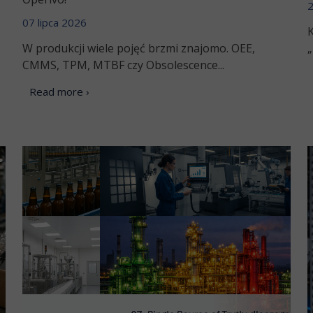
2
07 lipca 2026
K
W produkcji wiele pojęć brzmi znajomo. OEE,
„
CMMS, TPM, MTBF czy Obsolescence...
Read more ›