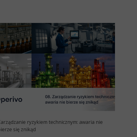
arządzanie ryzykiem technicznym: awaria nie
ierze się znikąd