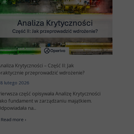
naliza Krytyczności – Część II: Jak
praktycznie przeprowadzić wdrożenie?
8 lutego 2026
ierwsza część opisywała Analizę Krytyczności
jako fundament w zarządzaniu majątkiem.
dpowiadała na...
Read more ›