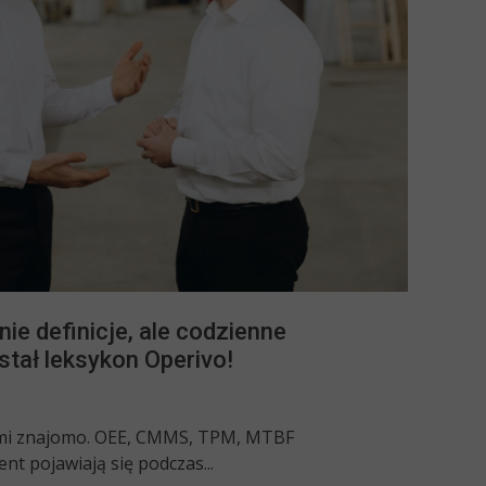
ie definicje, ale codzienne
stał leksykon Operivo!
rzmi znajomo. OEE, CMMS, TPM, MTBF
t pojawiają się podczas...