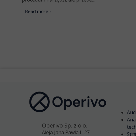
Read more ›
Aud
Ana
Operivo Sp. z o.o.
tec
Aleja Jana Pawła II 27
Str