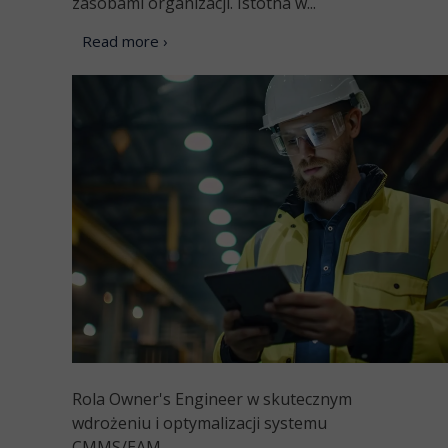
zasobami organizacji. Istotna w...
Read more ›
Rola Owner's Engineer w skutecznym
wdrożeniu i optymalizacji systemu
CMMS/EAM