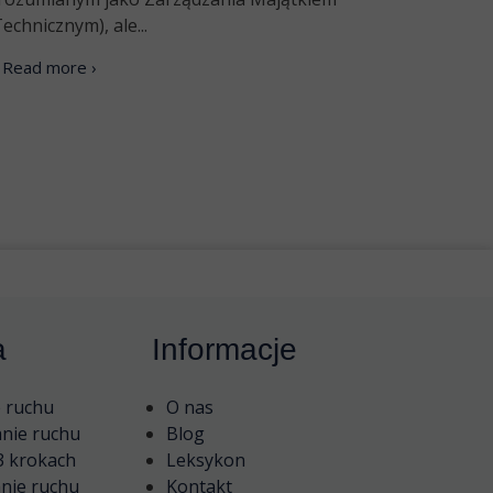
echnicznym), ale...
Read more ›
a
Informacje
e ruchu
O nas
nie ruchu
Blog
3 krokach
Leksykon
nie ruchu
Kontakt