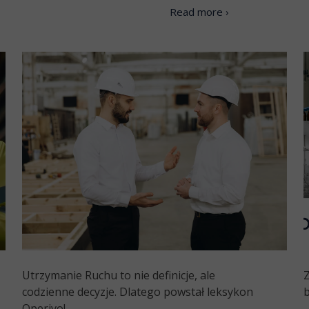
Read more ›
Utrzymanie Ruchu to nie definicje, ale
Z
codzienne decyzje. Dlatego powstał leksykon
b
Operivo!