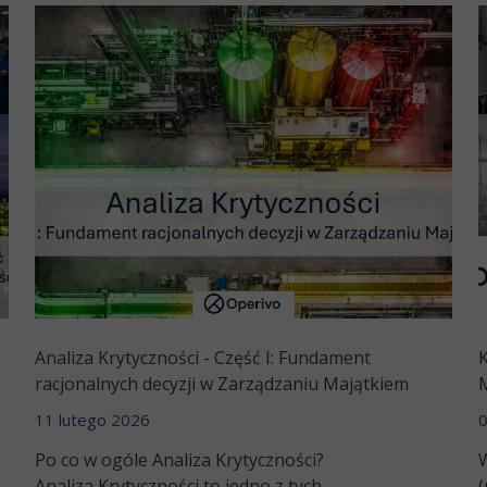
Analiza Krytyczności - Część I: Fundament
racjonalnych decyzji w Zarządzaniu Majątkiem
11 lutego 2026
0
Po co w ogóle Analiza Krytyczności?
Analiza Krytyczności to jedno z tych...